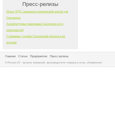
Пресс-релизы
Порог НДС становится критической чертой для
Смоленска
Архитектурные памятники Смоленска и его
окрестностей
Старинные усадьбы Смоленской области и их
история
Главная
Статьи
Предприятия
Пресс-релизы
© Регион 67 - каталог компаний, производители товаров и услуг, объявления