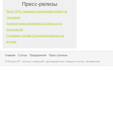
Пресс-релизы
Порог НДС становится критической чертой для
Смоленска
Архитектурные памятники Смоленска и его
окрестностей
Старинные усадьбы Смоленской области и их
история
Главная
Статьи
Предприятия
Пресс-релизы
© Регион 67 - каталог компаний, производители товаров и услуг, объявления