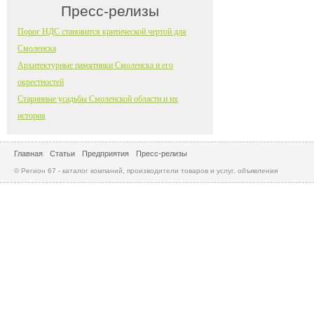
Пресс-релизы
Порог НДС становится критической чертой для
Смоленска
Архитектурные памятники Смоленска и его
окрестностей
Старинные усадьбы Смоленской области и их
история
Главная
Статьи
Предприятия
Пресс-релизы
© Регион 67 - каталог компаний, производители товаров и услуг, объявления