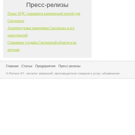
Пресс-релизы
Порог НДС становится критической чертой для
Смоленска
Архитектурные памятники Смоленска и его
окрестностей
Старинные усадьбы Смоленской области и их
история
Главная
Статьи
Предприятия
Пресс-релизы
© Регион 67 - каталог компаний, производители товаров и услуг, объявления