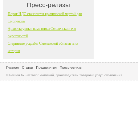
Пресс-релизы
Порог НДС становится критической чертой для
Смоленска
Архитектурные памятники Смоленска и его
окрестностей
Старинные усадьбы Смоленской области и их
история
Главная
Статьи
Предприятия
Пресс-релизы
© Регион 67 - каталог компаний, производители товаров и услуг, объявления